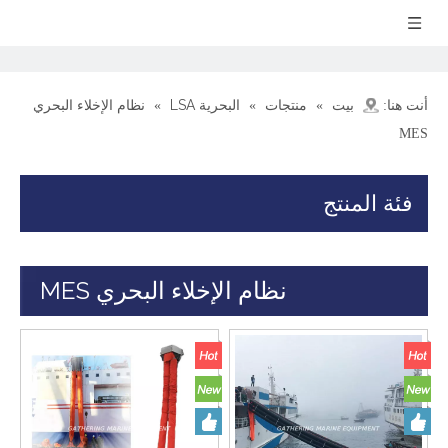
بيت
منتجات
البحرية LSA
أنت هنا:
»
»
»
نظام الإخلاء البحري
MES
فئة المنتج
نظام الإخلاء البحري MES