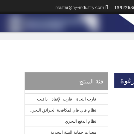

master@hy-industry.com
رغوة
فئة المنتج
قارب النجاة - قارب الإنقاذ - دافيت
نظام فاي فاي لمكافحة الحرائق البحرية الخارجية
نظام الدفع البحري
معدات حماية البيئة البحرية